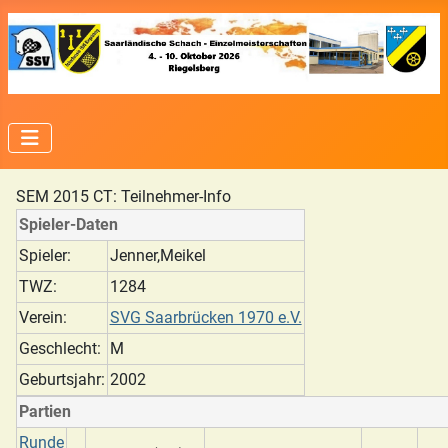
SEM 2015 CT: Teilnehmer-Info
Spieler-Daten
Spieler:
Jenner,Meikel
TWZ:
1284
Verein:
SVG Saarbrücken 1970 e.V.
Geschlecht:
M
Geburtsjahr:
2002
Partien
Runde